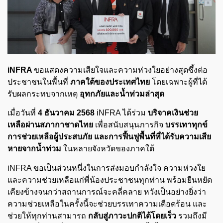
iNFRA
ขอแสดงความเสียใจและความห่วงใยอย่างสุดซึ้งต่อ
ประชาชนในพื้นที่
ภาคใต้ของประเทศไทย
โดยเฉพาะผู้ที่ได้
รับผลกระทบจากเหตุ
อุทกภัยและน้ำท่วมล่าสุด
เมื่อวันที่
4 ธันวาคม 2568
iNFRA ได้ร่วม
บริจาคเงินช่วย
เหลือผ่านสภากาชาดไทย
เพื่อสนับสนุนภารกิจ
บรรเทาทุกข์
การช่วยเหลือผู้ประสบภัย และการฟื้นฟูพื้นที่ที่ได้รับความเสีย
หายจากน้ำท่วม
ในหลายจังหวัดของภาคใต้
iNFRA ขอเป็นส่วนหนึ่งในการส่งมอบกำลังใจ ความห่วงใย
และความช่วยเหลือแก่พี่น้องประชาชนทุกท่าน พร้อมยืนหยัด
เคียงข้างจนกว่าสถานการณ์จะคลี่คลาย หวังเป็นอย่างยิ่งว่า
ความช่วยเหลือในครั้งนี้จะช่วยบรรเทาความเดือดร้อน และ
ช่วยให้ทุกท่านสามารถ
กลับสู่ภาวะปกติได้โดยเร็ว
รวมถึงมี