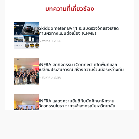
บทความที่เกี่ยวข้อง
Skiddometer BV11 ระบบตรวจวัดแรงเสียด
ทานผิวทางแบบต่อเนื่อง (CFME)
5 สิงหาคม 2026
iNFRA จัดกิจกรรม iConnect เปิดพื้นที่แลก
เปลี่ยนประสบการณ์ สร้างความร่วมมือระหว่างทีม
4 สิงหาคม 2026
iNFRA แสดงความยินดีกับนักศึกษาฝึกงาน
วิศวกรรมโยธา จากจุฬาลงกรณ์มหาวิทยาลัย
30 กรกฎาคม 2026
iNFRA แสดงความยินดีกับนักศึกษาฝึกงาน