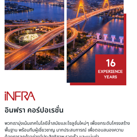
อินฟรา คอร์ปอเรชั่น
พวกเรามุ่งเน้นเทคโนโลยีล้ำสมัยและโซลูชั่นใหม่ๆ เพื่อยกระดับโครงสร้าง
พื้นฐาน พร้อมทีมผู้เชี่ยวชาญ มากประสบการณ์ เพื่อตอบสนองความ
ต้องการลูกค้าอย่างมีประสิทธิภาพ รวดเร็ว และแม่นยำ