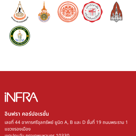
อินฟรา คอร์ปอเรชั่น​
เลขที่ 44 อาคารศรีจุลทรัพย์ ยูนิต A, B และ D ชั้นที่ 19 ถนนพระราม 1
แขวงรองเมือง
เขตปทุมวัน กรุงเทพมหานคร 10330