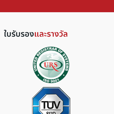
ใบรับรอง
และรางวัล