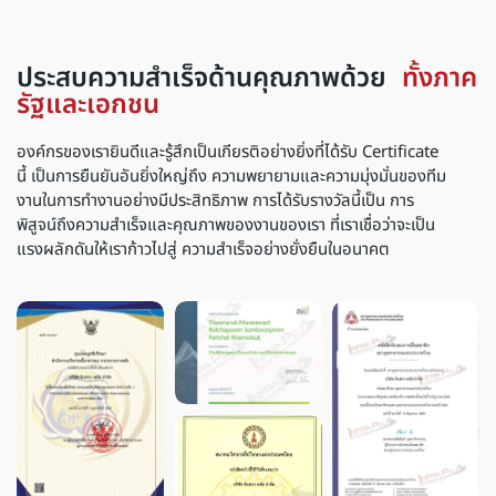
ประสบความสำเร็จด้านคุณภาพด้วย
ทั้งภาค
รัฐและเอกชน
องค์กรของเรายินดีและรู้สึกเป็นเกียรติอย่างยิ่งที่ได้รับ Certificate
นี้ เป็นการยืนยันอันยิ่งใหญ่ถึง ความพยายามและความมุ่งมั่นของทีม
งานในการทำงานอย่างมีประสิทธิภาพ การได้รับรางวัลนี้เป็น การ
พิสูจน์ถึงความสำเร็จและคุณภาพของงานของเรา ที่เราเชื่อว่าจะเป็น
แรงผลักดันให้เราก้าวไปสู่ ความสำเร็จอย่างยั่งยืนในอนาคต