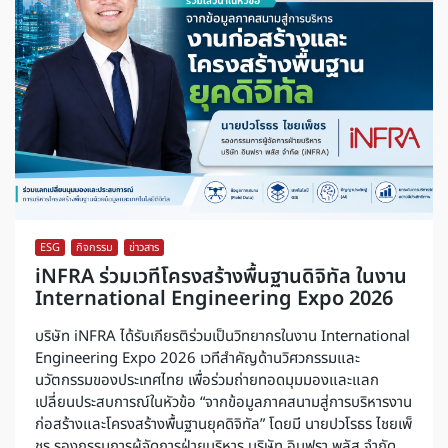
ESG
,
กิจกรรม
,
ข่าวสาร
iNFRA ร่วมเวทีโครงสร้างพื้นฐานดิจิทัล ในงาน
International Engineering Expo 2026
บริษัท iNFRA ได้รับเกียรติร่วมเป็นวิทยากรในงาน International
Engineering Expo 2026 เวทีสำคัญด้านวิศวกรรมและ
นวัตกรรมของประเทศไทย เพื่อร่วมถ่ายทอดมุมมองและแลก
เปลี่ยนประสบการณ์ในหัวข้อ “จากข้อมูลภาคสนามสู่การบริหารงาน
ก่อสร้างและโครงสร้างพื้นฐานยุคดิจิทัล” โดยมี นายปวโรธร ไชยเพ็
ชร รองกรรมการผู้จัดการฝ่ายบริหาร บริษัท อินฟรา พลัส จำกัด