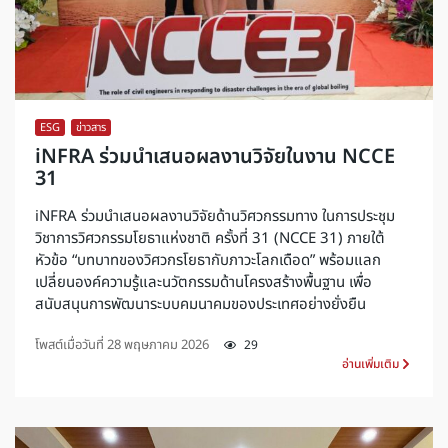
ESG
,
ข่าวสาร
iNFRA ร่วมนำเสนอผลงานวิจัยในงาน NCCE
31
iNFRA ร่วมนำเสนอผลงานวิจัยด้านวิศวกรรมทาง ในการประชุม
วิชาการวิศวกรรมโยธาแห่งชาติ ครั้งที่ 31 (NCCE 31) ภายใต้
หัวข้อ “บทบาทของวิศวกรโยธากับภาวะโลกเดือด” พร้อมแลก
เปลี่ยนองค์ความรู้และนวัตกรรมด้านโครงสร้างพื้นฐาน เพื่อ
สนับสนุนการพัฒนาระบบคมนาคมของประเทศอย่างยั่งยืน
โพสต์เมื่อวันที่
28 พฤษภาคม 2026
29
อ่านเพิ่มเติม