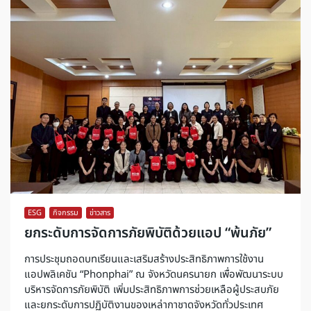
ESG
,
กิจกรรม
,
ข่าวสาร
ยกระดับการจัดการภัยพิบัติด้วยแอป “พ้นภัย”
การประชุมถอดบทเรียนและเสริมสร้างประสิทธิภาพการใช้งาน
แอปพลิเคชัน “Phonphai” ณ จังหวัดนครนายก เพื่อพัฒนาระบบ
บริหารจัดการภัยพิบัติ เพิ่มประสิทธิภาพการช่วยเหลือผู้ประสบภัย
และยกระดับการปฏิบัติงานของเหล่ากาชาดจังหวัดทั่วประเทศ