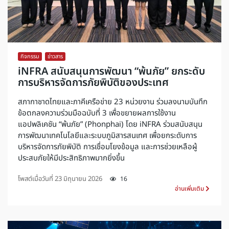
กิจกรรม
,
ข่าวสาร
iNFRA สนับสนุนการพัฒนา “พ้นภัย” ยกระดับ
การบริหารจัดการภัยพิบัติของประเทศ
สภากาชาดไทยและภาคีเครือข่าย 23 หน่วยงาน ร่วมลงนามบันทึก
ข้อตกลงความร่วมมือฉบับที่ 3 เพื่อขยายผลการใช้งาน
แอปพลิเคชัน “พ้นภัย” (Phonphai) โดย iNFRA ร่วมสนับสนุน
การพัฒนาเทคโนโลยีและระบบภูมิสารสนเทศ เพื่อยกระดับการ
บริหารจัดการภัยพิบัติ การเชื่อมโยงข้อมูล และการช่วยเหลือผู้
ประสบภัยให้มีประสิทธิภาพมากยิ่งขึ้น
โพสต์เมื่อวันที่
23 มิถุนายน 2026
16
อ่านเพิ่มเติม