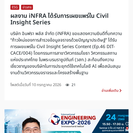
ESG
,
ข่าวสาร
ผลงาน iNFRA ได้รับการเผยแพร่ใน Civil
Insight Series
บริษัท อินฟรา พลัส จำกัด (iNFRA) ขอแสดงความยินดีที่บทความ
“ก้าวใหม่ของการสำรวจข้อมูลจราจรด้วยปัญญาประดิษฐ์” ได้รับ
การเผยแพร่ใน Civil Insight Series Content (Ep.46 DIT-
CACE/004) โดยกรรมการสาขาวิศวกรรมโยธา วิศวกรรมสถาน
แห่งประเทศไทย ในพระบรมราชูปถัมภ์ (วสท.) สะท้อนถึงความ
เชี่ยวชาญของบริษัทในการประยุกต์ใช้เทคโนโลยี AI เพื่อสนับสนุน
งานด้านวิศวกรรมจราจรและโครงสร้างพื้นฐาน
โพสต์เมื่อวันที่
10 กรกฎาคม 2026
21
อ่านเพิ่มเติม