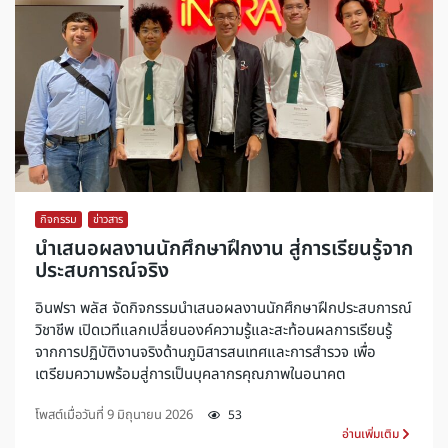
กิจกรรม
,
ข่าวสาร
นำเสนอผลงานนักศึกษาฝึกงาน สู่การเรียนรู้จาก
ประสบการณ์จริง
อินฟรา พลัส จัดกิจกรรมนำเสนอผลงานนักศึกษาฝึกประสบการณ์
วิชาชีพ เปิดเวทีแลกเปลี่ยนองค์ความรู้และสะท้อนผลการเรียนรู้
จากการปฏิบัติงานจริงด้านภูมิสารสนเทศและการสำรวจ เพื่อ
เตรียมความพร้อมสู่การเป็นบุคลากรคุณภาพในอนาคต
โพสต์เมื่อวันที่
9 มิถุนายน 2026
53
อ่านเพิ่มเติม