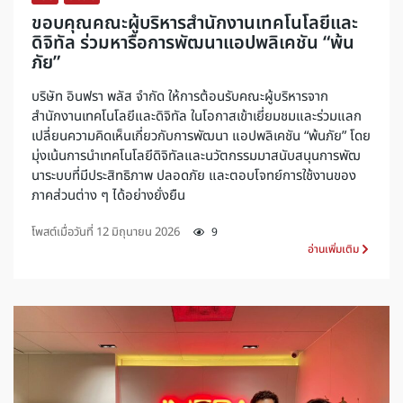
ขอบคุณคณะผู้บริหารสำนักงานเทคโนโลยีและ
ดิจิทัล ร่วมหารือการพัฒนาแอปพลิเคชัน “พ้น
ภัย”
บริษัท อินฟรา พลัส จำกัด ให้การต้อนรับคณะผู้บริหารจาก
สำนักงานเทคโนโลยีและดิจิทัล ในโอกาสเข้าเยี่ยมชมและร่วมแลก
เปลี่ยนความคิดเห็นเกี่ยวกับการพัฒนา แอปพลิเคชัน “พ้นภัย” โดย
มุ่งเน้นการนำเทคโนโลยีดิจิทัลและนวัตกรรมมาสนับสนุนการพัฒ
นาระบบที่มีประสิทธิภาพ ปลอดภัย และตอบโจทย์การใช้งานของ
ภาคส่วนต่าง ๆ ได้อย่างยั่งยืน
โพสต์เมื่อวันที่
12 มิถุนายน 2026
9
อ่านเพิ่มเติม