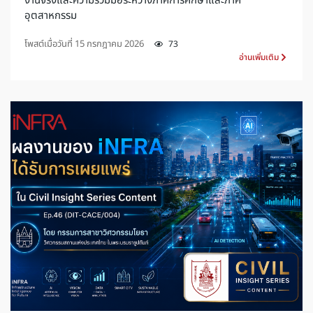
งานจริงและความร่วมมือระหว่างภาคการศึกษาและภาค
อุตสาหกรรม
โพสต์เมื่อวันที่
15 กรกฎาคม 2026
73
อ่านเพิ่มเติม