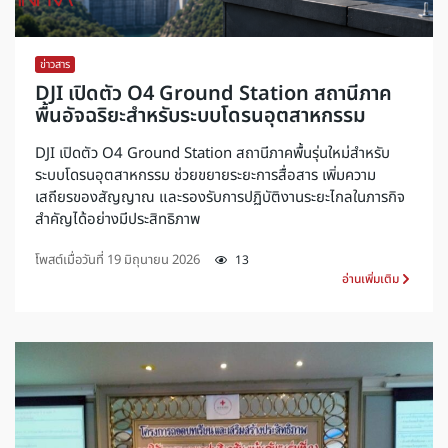
ข่าวสาร
DJI เปิดตัว O4 Ground Station สถานีภาค
พื้นอัจฉริยะสำหรับระบบโดรนอุตสาหกรรม
DJI เปิดตัว O4 Ground Station สถานีภาคพื้นรุ่นใหม่สำหรับ
ระบบโดรนอุตสาหกรรม ช่วยขยายระยะการสื่อสาร เพิ่มความ
เสถียรของสัญญาณ และรองรับการปฏิบัติงานระยะไกลในภารกิจ
สำคัญได้อย่างมีประสิทธิภาพ
โพสต์เมื่อวันที่
19 มิถุนายน 2026
13
อ่านเพิ่มเติม