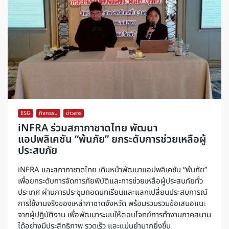
ESG
,
กิจกรรม
,
ข่าวสาร
iNFRA ร่วมสภากาชาดไทย พัฒนา
แอปพลิเคชัน “พ้นภัย” ยกระดับการช่วยเหลือผู้
ประสบภัย
iNFRA และสภากาชาดไทย เดินหน้าพัฒนาแอปพลิเคชัน “พ้นภัย”
เพื่อยกระดับการจัดการภัยพิบัติและการช่วยเหลือผู้ประสบภัยทั่ว
ประเทศ ผ่านการประชุมถอดบทเรียนและแลกเปลี่ยนประสบการณ์
การใช้งานจริงของเหล่ากาชาดจังหวัด พร้อมรวบรวมข้อเสนอแนะ
จากผู้ปฏิบัติงาน เพื่อพัฒนาระบบให้ตอบโจทย์การทำงานภาคสนาม
ได้อย่างมีประสิทธิภาพ รวดเร็ว และแม่นยำมากยิ่งขึ้น