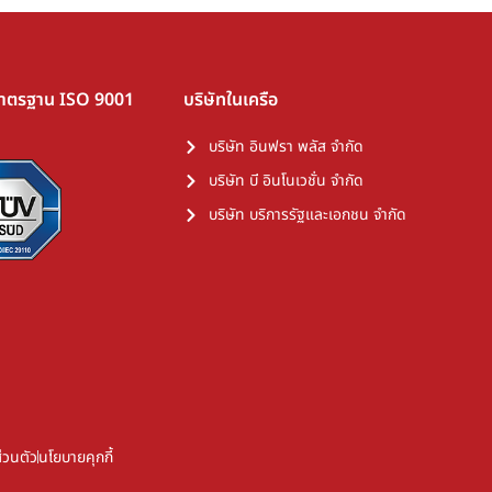
มาตรฐาน ISO 9001
บริษัทในเครือ
บริษัท อินฟรา พลัส จำกัด
บริษัท บี อินโนเวชั่น จำกัด
บริษัท บริการรัฐและเอกชน จำกัด
่วนตัว
นโยบายคุกกี้