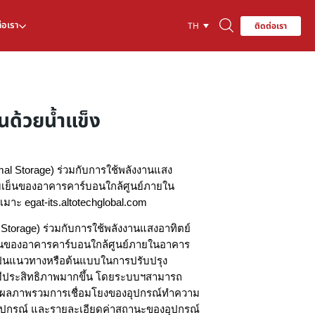
่อเรา
ติดต่อเรา
TH
นด้วยน้ำแข็ง
mal Storage) ร่วมกับการใช้พลังงานแสง
มเย็นของอาคารคาร์บอนใกล้ศูนย์ภายใน
าะ egat-its.altotechglobal.com
 Storage) ร่วมกับการใช้พลังงานแสงอาทิตย์
็นของอาคารคาร์บอนใกล้ศูนย์ภายในอาคาร
เป็นแนวทางหรือต้นแบบในการปรับปรุง
ีประสิทธิภาพมากขึ้น โดยระบบฯสามารถ
งผลภาพรวมการเชื่อมโยงของอุปกรณ์ทำความ
ปกรณ์ และรายละเอียดค่าสถานะของอุปกรณ์