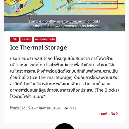
ESG
,
ข่าวสาร
,
เอกสารและวิดีโอ
Ice Thermal Storage
บริษัท อินฟรา พลัส จำกัด ได้รับทุนสนับสนุนจาก การไฟฟ้าฝ่าย
ผลิตแห่งประเทศไทย โรงไฟฟ้าแม่เมาะ เพื่อดำเนินการทำงานวิจัย
ใน”โครงการงานจ้างทำพร้อมติดตั้งระบบกักเก็บพลังงานความเย็น
ด้วยน้ำแข็ง (Ice Thermal Storage) ร่วมกับการใช้พลังงานแสง
อาทิตย์สำหรับบริหารจัดการพลังงานเพื่อการทำความเย็นของ
อาคารคาร์บอนใกล้ศูนย์ภายในอาคารบล็อกประสาน (The Blocks)
โรงงานไฟฟ้าแม่เมาะ”
โพสต์เมื่อวันที่
8 พฤศจิกายน 2024
172
อ่านเพิ่มเติม