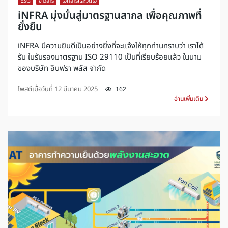
ESG
,
ข่าวสาร
,
เอกสารและวิดีโอ
iNFRA มุ่งมั่นสู่มาตรฐานสากล เพื่อคุณภาพที่
ยั่งยืน
iNFRA มีความยินดีเป็นอย่างยิ่งที่จะแจ้งให้ทุกท่านทราบว่า เราได้
รับ ใบรับรองมาตรฐาน ISO 29110 เป็นที่เรียบร้อยแล้ว ในนาม
ของบริษัท อินฟรา พลัส จำกัด
โพสต์เมื่อวันที่
12 มีนาคม 2025
162
อ่านเพิ่มเติม