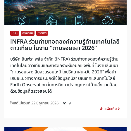
ESG
,
กิจกรรม
,
ข่าวสาร
iNFRA ร่วมถ่ายทอดองค์ความรู้ด้านเทคโนโลยี
ดาวเทียม ในงาน “ตามรอยเผา 2026”
บริษัท อินฟรา พลัส จำกัด (iNFRA) ร่วมถ่ายทอดองค์ความรู้ด้าน
เทคโนโลยีดาวเทียมและการวิเคราะห์ข้อมูลเชิงพื้นที่ ในงานสัมมนา
“ตามรอยเผา: สืบสวนรอยไหม้ ไขปริศนาฝุ่นควัน 2026” เพื่อนำ
เสนอแนวทางการประยุกต์ใช้ข้อมูลภูมิสารสนเทศและเทคโนโลยี
Earth Observation ในการศึกษาปรากฏการณ์ด้านสิ่งแวดล้อม
ด้วยข้อมูลที่ตรวจสอบได้
โพสต์เมื่อวันที่
22 มิถุนายน 2026
9
อ่านเพิ่มเติม