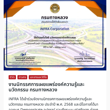
ESG
,
ข่าวสาร
,
เอกสารและวิดีโอ
งานนิทรรศการเผยแพร่องค์ความรู้และ
นวัตกรรม กรมทางหลวง
iNFRA ได้เข้าร่วมจัดงานนิทรรศการเผยแพร่องค์ความรู้และ
นวัตกรรม กรมทางหลวง ประจำปี พ.ศ. 2568 และมีโอกาสได้มา
ออกบูธ Demonstrate อุปกรณ์ รวมถึงระบบ platform ต่างๆ