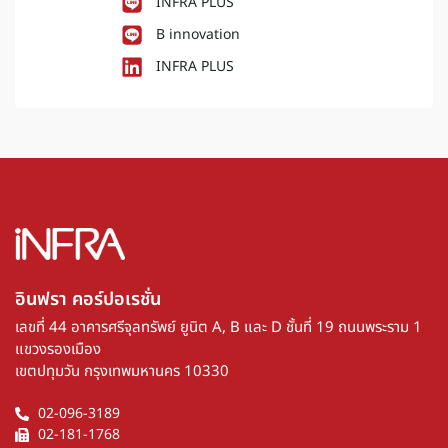
INFRA PLUS
B innovation
INFRA PLUS
อินฟรา คอร์ปอเรชั่น​
เลขที่ 44 อาคารศรีจุลทรัพย์ ยูนิต A, B และ D ชั้นที่ 19 ถนนพระราม 1
แขวงรองเมือง
เขตปทุมวัน กรุงเทพมหานคร 10330
02-096-3189
02-181-1768