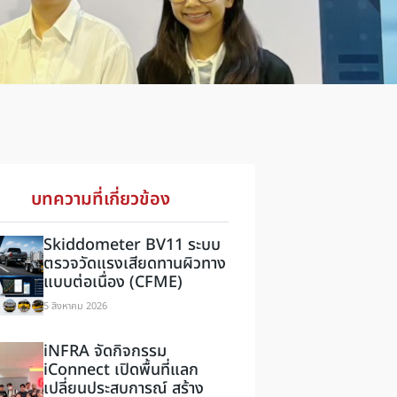
บทความที่เกี่ยวข้อง
Skiddometer BV11 ระบบ
ตรวจวัดแรงเสียดทานผิวทาง
แบบต่อเนื่อง (CFME)
5 สิงหาคม 2026
iNFRA จัดกิจกรรม
iConnect เปิดพื้นที่แลก
เปลี่ยนประสบการณ์ สร้าง