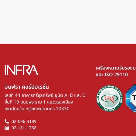
เครื่องหมายรับรอง
และ ISO 29110
อินฟรา คอร์ปอเรชั่น​
เลขที่ 44 อาคารศรีจุลทรัพย์ ยูนิต A, B และ D
ชั้นที่ 19 ถนนพระราม 1 แขวงรองเมือง
เขตปทุมวัน กรุงเทพมหานคร 10330
02-096-3189
02-181-1768