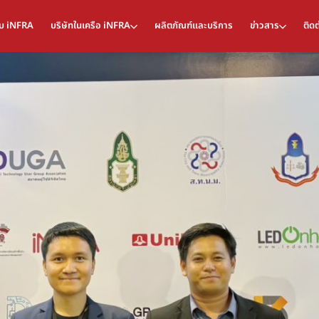
กับ iNFRA
บริษัทในเครือ iNFRA
ผลิตภัณฑ์และบริการ
ข่าวสาร
ติดต