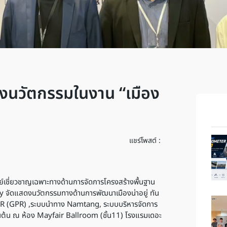
ดงนวัตกรรมในงาน “เมือง
แชร์โพสต์ :
ย์เชี่ยวชาญเฉพาะทางด้านการจัดการโครงสร้างพื้นฐาน
y จัดแสดงนวัตกรรมทางด้านการพัฒนาเมืองน่าอยู่ ทัน
AR (GPR) ,ระบบนำทาง Namtang, ระบบบริหารจัดการ
ต้น ณ ห้อง Mayfair Ballroom (ชั้น11) โรงแรมเดอะ