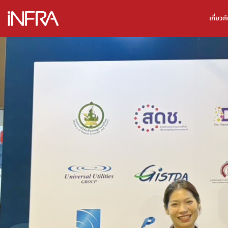
เกี่ยว