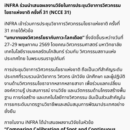
iNFRA ร่วมนำเสนอผลงานวิจัยในการประชุมวิชาการวิศวกรรม
โยธาแห่งชาติ ครั้งที่ 31 (NCCE 31)
iNFRA เข้าร่วมการประชุมวิชาการวิศวกรรมโยธาแห่งชาติ ครั้งที่
31 ภายใต้หัวข้อ
“บทบาทของวิศวกรโยธากับภาวะโลกเดือด”
ซึ่งจัดขึ้นระหว่างวันที่
27–29 พฤษภาคม 2569 โดยคณะวิศวกรรมศาสตร์ มหาวิทยาลัย
เทคโนโลยีราชมงคลรัตนโกสินทร์ ร่วมกับ วิศวกรรมสถานแห่ง
ประเทศไทย ในพระบรมราชูปถัมภ์
การประชุมวิชาการวิศวกรรมโยธาแห่งชาติ ถือเป็นเวทีสำคัญระดับ
ประเทศที่รวบรวมนักวิชาการ วิศวกร นักวิจัย นักศึกษา และผู้ปฏิบัติ
งานด้านวิศวกรรมโยธาจากหลากหลายสาขา เพื่อร่วมแลกเปลี่ยน
องค์ความรู้ ประสบการณ์ งานวิจัย และนวัตกรรมด้านโครงสร้างพื้น
ฐาน การก่อสร้าง และเทคโนโลยีทางวิศวกรรม อันเป็นส่วนสำคัญใน
การยกระดับมาตรฐานวิชาชีพและสนับสนุนการพัฒนาประเทศอย่าง
ยั่งยืน
ภายในงาน iNFRA ได้นำเสนอผลงานวิจัยในหัวข้อ
“Comparing Calibration of Spot and Continuous