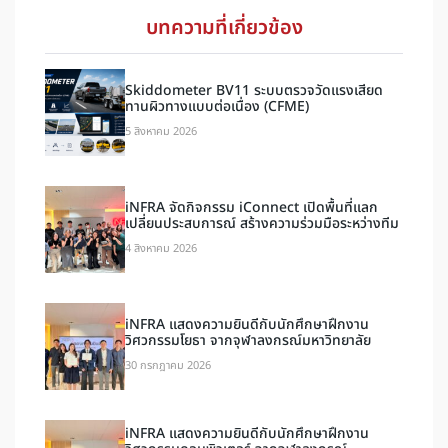
บทความที่เกี่ยวข้อง
Skiddometer BV11 ระบบตรวจวัดแรงเสียด
ทานผิวทางแบบต่อเนื่อง (CFME)
5 สิงหาคม 2026
iNFRA จัดกิจกรรม iConnect เปิดพื้นที่แลก
เปลี่ยนประสบการณ์ สร้างความร่วมมือระหว่างทีม
4 สิงหาคม 2026
iNFRA แสดงความยินดีกับนักศึกษาฝึกงาน
วิศวกรรมโยธา จากจุฬาลงกรณ์มหาวิทยาลัย
30 กรกฎาคม 2026
iNFRA แสดงความยินดีกับนักศึกษาฝึกงาน