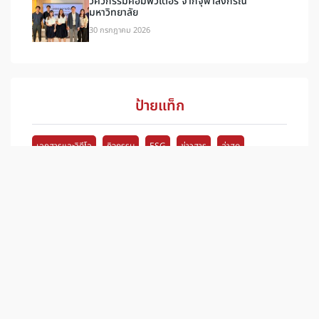
วิศวกรรมคอมพิวเตอร์ จากจุฬาลงกรณ์
มหาวิทยาลัย
30 กรกฎาคม 2026
ป้ายแท็ก
เอกสารและวิดีโอ
กิจกรรม
ESG
ข่าวสาร
ล่าสุด
ติดตามข่าวสารช่องทางอื่นได้ที่
INFRA PLUS
INFRA SERVE
BIS B-Innovation CO.,LTD.