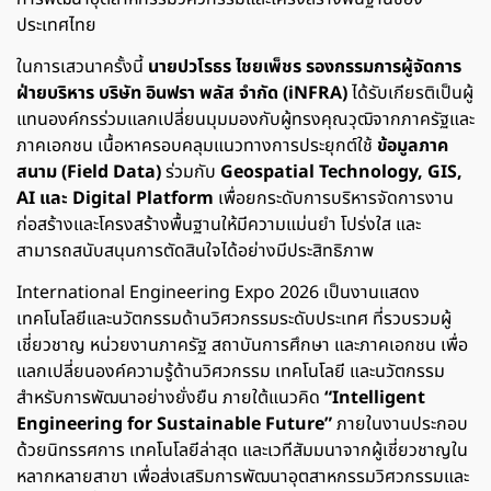
ประเทศไทย
ในการเสวนาครั้งนี้
นายปวโรธร ไชยเพ็ชร รองกรรมการผู้จัดการ
ฝ่ายบริหาร บริษัท อินฟรา พลัส จำกัด (iNFRA)
ได้รับเกียรติเป็นผู้
แทนองค์กรร่วมแลกเปลี่ยนมุมมองกับผู้ทรงคุณวุฒิจากภาครัฐและ
ภาคเอกชน
เนื้อหาครอบคลุมแนวทางการประยุกต์ใช้
ข้อมูลภาค
สนาม (Field Data)
ร่วมกับ
Geospatial Technology, GIS,
AI และ Digital Platform
เพื่อยกระดับการบริหารจัดการงาน
ก่อสร้างและโครงสร้างพื้นฐานให้มีความแม่นยำ โปร่งใส และ
สามารถสนับสนุนการตัดสินใจได้อย่างมีประสิทธิภาพ
International Engineering Expo 2026 เป็นงานแสดง
เทคโนโลยีและนวัตกรรมด้านวิศวกรรมระดับประเทศ ที่รวบรวมผู้
เชี่ยวชาญ หน่วยงานภาครัฐ สถาบันการศึกษา และภาคเอกชน เพื่อ
แลกเปลี่ยนองค์ความรู้ด้านวิศวกรรม เทคโนโลยี และนวัตกรรม
สำหรับการพัฒนาอย่างยั่งยืน ภายใต้แนวคิด
“Intelligent
Engineering for Sustainable Future”
ภายในงานประกอบ
ด้วยนิทรรศการ เทคโนโลยีล่าสุด และเวทีสัมมนาจากผู้เชี่ยวชาญใน
หลากหลายสาขา เพื่อส่งเสริมการพัฒนาอุตสาหกรรมวิศวกรรมและ