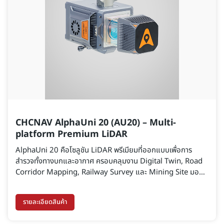
CHCNAV AlphaUni 20 (AU20) – Multi-
platform Premium LiDAR
AlphaUni 20 คือโซลูชัน LiDAR พรีเมียมที่ออกแบบเพื่อการ
สำรวจทั้งทางบกและอากาศ ครอบคลุมงาน Digital Twin, Road
Corridor Mapping, Railway Survey และ Mining Site มอบ
ความแม่นยำสูงสุดถึง 2–5 ซม. และสแกนได้ไกลกว่า 1,450 ม.
รายละเอียดสินค้า