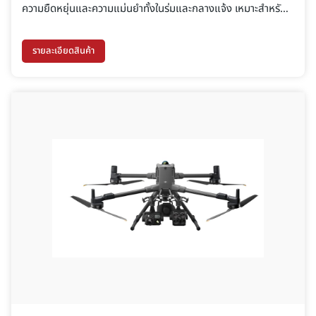
ความยืดหยุ่นและความแม่นยำทั้งในร่มและกลางแจ้ง เหมาะสำหรับ
Surveying, BIM, ป่าไม้, Utility Inspection และ
Underground Mapping
รายละเอียดสินค้า