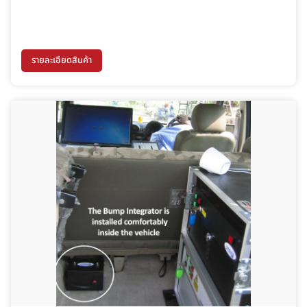
รายละเอียดสินค้า