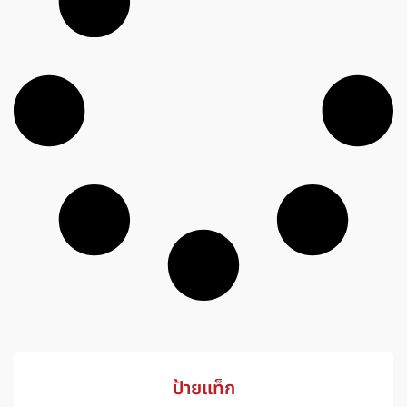
ป้ายแท็ก