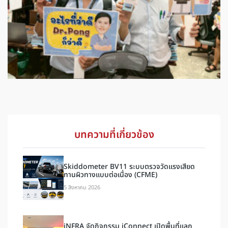
บทความที่เกี่ยวข้อง
Skiddometer BV11 ระบบตรวจวัดแรงเสียด
ทานผิวทางแบบต่อเนื่อง (CFME)
5 สิงหาคม 2026
iNFRA จัดกิจกรรม iConnect เปิดพื้นที่แลก