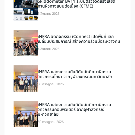
Skiddometer BV11 ระบบตรวจวัดแรงเสียด
ทานผิวทางแบบต่อเนื่อง (CFME)
5 สิงหาคม 2026
iNFRA จัดกิจกรรม iConnect เปิดพื้นที่แลก
เปลี่ยนประสบการณ์ สร้างความร่วมมือระหว่างทีม
4 สิงหาคม 2026
iNFRA แสดงความยินดีกับนักศึกษาฝึกงาน
วิศวกรรมโยธา จากจุฬาลงกรณ์มหาวิทยาลัย
30 กรกฎาคม 2026
iNFRA แสดงความยินดีกับนักศึกษาฝึกงาน
วิศวกรรมคอมพิวเตอร์ จากจุฬาลงกรณ์
มหาวิทยาลัย
30 กรกฎาคม 2026