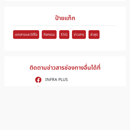
ป้ายแท็ก
เอกสารและวิดีโอ
กิจกรรม
ESG
ข่าวสาร
ล่าสุด
ติดตามข่าวสารช่องทางอื่นได้ที่
INFRA PLUS
INFRA SERVE
BIS B-Innovation CO.,LTD.
iNFRA Corporation
INFRA PLUS
iNFRA Corporation (Sale)