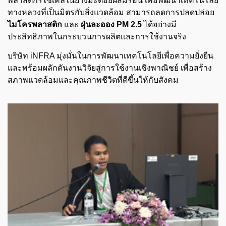
พลาสติกรีไซเคิลในยางมะตอยผสมร้อน เพื่อพัฒนาเทคโนโลยี
ทางหลวงที่เป็นมิตรกับสิ่งแวดล้อม สามารถลดการปลดปล่อย
ไมโครพลาสติก
และ
ฝุ่นละออง PM 2.5
ได้อย่างมี
ประสิทธิภาพในกระบวนการผลิตและการใช้งานจริง
บริษัท iNFRA มุ่งมั่นในการพัฒนาเทคโนโลยีเพื่อความยั่งยืน
และพร้อมผลักดันงานวิจัยสู่การใช้งานเชิงพาณิชย์ เพื่อสร้าง
สภาพแวดล้อมและคุณภาพชีวิตที่ดีขึ้นให้กับสังคม