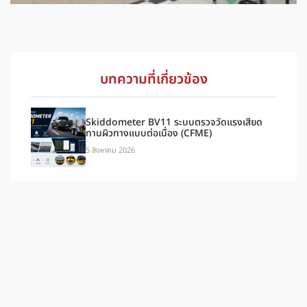
บทความที่เกี่ยวข้อง
Skiddometer BV11 ระบบตรวจวัดแรงเสียด
ทานผิวทางแบบต่อเนื่อง (CFME)
5 สิงหาคม 2026
iNFRA จัดกิจกรรม iConnect เปิดพื้นที่แลก
เปลี่ยนประสบการณ์ สร้างความร่วมมือระหว่างทีม
4 สิงหาคม 2026
iNFRA แสดงความยินดีกับนักศึกษาฝึกงาน
วิศวกรรมโยธา จากจุฬาลงกรณ์มหาวิทยาลัย