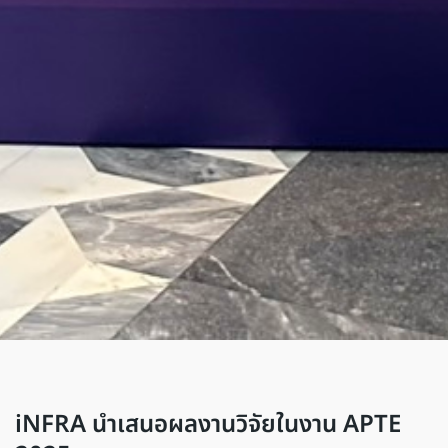
iNFRA นำเสนอผลงานวิจัยในงาน APTE