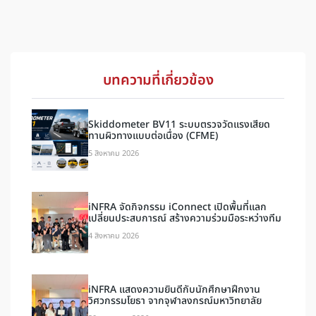
บทความที่เกี่ยวข้อง
Skiddometer BV11 ระบบตรวจวัดแรงเสียด
ทานผิวทางแบบต่อเนื่อง (CFME)
5 สิงหาคม 2026
iNFRA จัดกิจกรรม iConnect เปิดพื้นที่แลก
เปลี่ยนประสบการณ์ สร้างความร่วมมือระหว่างทีม
4 สิงหาคม 2026
iNFRA แสดงความยินดีกับนักศึกษาฝึกงาน
วิศวกรรมโยธา จากจุฬาลงกรณ์มหาวิทยาลัย