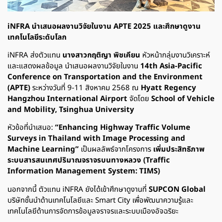
iNFRA นำเสนอผลงานวิจัยในงาน APTE 2025 และศึกษาดูงาน
เทคโนโลยีระดับโลก
iNFRA ส่งตัวแทน
นางสาวกฤติญา พิชเคียน
หัวหน้ากลุ่มงานวิเคราะห์
และแสดงผลข้อมูล นำเสนอผลงานวิจัยในงาน
14th Asia-Pacific
Conference on Transportation and the Environment
(APTE)
ระหว่างวันที่ 9-11 สิงหาคม 2568 ณ
Hyatt Regency
Hangzhou International Airport
จัดโดย
School of Vehicle
and Mobility, Tsinghua University
หัวข้อที่นำเสนอ:
“Enhancing Highway Traffic Volume
Surveys in Thailand with Image Processing and
Machine Learning”
เป็นผลลัพธ์จากโครงการ
เพิ่มประสิทธิภาพ
ระบบสารสนเทศปริมาณจราจรบนทางหลวง (Traffic
Information Management System: TIMS)
นอกจากนี้ ตัวแทน iNFRA ยังได้เข้าศึกษาดูงานที่
SUPCON Global
บริษัทชั้นนำด้านเทคโนโลยีและ Smart City เพื่อพัฒนาความรู้และ
เทคโนโลยีด้านการจัดการข้อมูลจราจรและระบบเมืองอัจฉริยะ