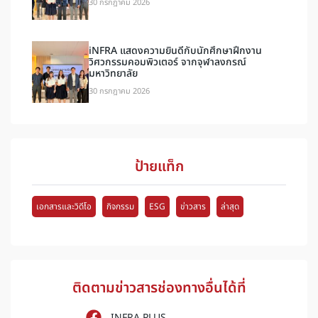
30 กรกฎาคม 2026
iNFRA แสดงความยินดีกับนักศึกษาฝึกงาน
วิศวกรรมคอมพิวเตอร์ จากจุฬาลงกรณ์
มหาวิทยาลัย
30 กรกฎาคม 2026
ป้ายแท็ก
เอกสารและวิดีโอ
กิจกรรม
ESG
ข่าวสาร
ล่าสุด
ติดตามข่าวสารช่องทางอื่นได้ที่
INFRA PLUS