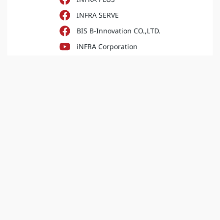
INFRA SERVE
BIS B-Innovation CO.,LTD.
iNFRA Corporation
INFRA PLUS
iNFRA Corporation (Sale)
INFRA PLUS
B innovation
INFRA PLUS