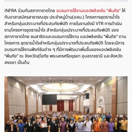
iNFRA ร่วมกับสภากาชาดไทย
อบรมการใช้งานแอปพลิเคชัน “พ้นภัย”
ให้
กับอาสาสมัครสาธารณสุข
ประจำหมู่บ้าน(อสม.) โครงการชุดธารน้ำใจ
สำหรับกลุ่มเปราะบางที่ประสบภัยพิบัติ ภายในงานยังมี VTR
การดำเนิน
งานโครงการชุดธารน้ำใจ สำหรับกลุ่มเปราะบางที่ประสบภัยพิบัติ ของ
สภากาชาดไทย ชมสาธิตและอบรมการใช้งาน แอปพลิเคชัน “พ้นภัย” ตาม
โครงการ
ชุดธารน้ำใจสำหรับกลุ่มเปราะบางที่ประสบภัยพิบัติ โดยจะมีการ
อบรมการใช้งานฟังก์ชันต่าง ๆ ที่มีการพัฒนาเพิ่มขึ้นของแอปพลิเคชัน
“พ้นภัย”
ณ จังหวัดสุโขทัย
พระนครศรีอยุธยา อุบลราชธานี และจังหวัด
สงขลา เป็นต้น