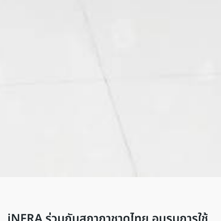
iNFRA ร่วมกับสภากาชาดไทย อบรมการใช้