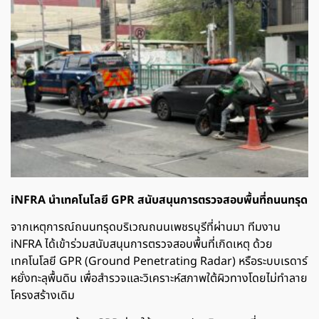
iNFRA นำเทคโนโลยี GPR สนับสนุนการตรวจสอบพื้นที่ถนนทรุด
จากเหตุการณ์ถนนทรุดบริเวณถนนเพชรบุรีที่ผ่านมา ทีมงาน
iNFRA
ได้เข้าร่วมสนับสนุนการตรวจสอบพื้นที่เกิดเหตุ ด้วย
เทคโนโลยี GPR (Ground Penetrating Radar) หรือระบบเรดาร์
หยั่งทะลุพื้นดิน เพื่อสำรวจและวิเคราะห์สภาพใต้ผิวทางโดยไม่ทำลาย
โครงสร้างเดิม