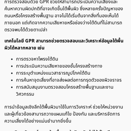
การตรวจสอบด้วย GPR ช่วยให้สามารถประเมินความเสี่ยงและ
ค้นหาความผิดปกติที่อาจเกิดขึ้นใต้พื้นผิว ซึ่งหลายครั้งปัญหาของ
ถนนหรือโครงสร้างพื้นฐาน อาจไม่ได้เริ่มต้นจากสิ่งที่มองเห็นได้
ภายนอก แต่เกิดจากความเสียหายหรือช่องว่างใต้ดินที่ไม่สามารถ
ตรวจพบได้ด้วยตาเปล่า
เทคโนโลยี GPR สามารถช่วยตรวจสอบและวิเคราะห์ข้อมูลใต้พื้น
ผิวได้หลากหลาย เช่น
การตรวจหาโพรงใต้ดิน
การประเมินความเสียหายของชั้นโครงสร้างทาง
การระบุตำแหน่งแนวสาธารณูปโภคใต้ดิน
การค้นหาจุดเสี่ยงที่อาจส่งผลต่อการทรุดตัวของผิวจราจร
การสนับสนุนงานตรวจสอบโครงสร้างพื้นฐานและงาน
วิศวกรรม
การนำข้อมูลเชิงลึกใต้พื้นผิวมาใช้ในการวิเคราะห์ ช่วยให้หน่วยงาน
และผู้เกี่ยวข้องสามารถวางแผนแก้ไข ป้องกัน และบริหารจัดการ
ความเสี่ยงได้อย่างแม่นยำมากยิ่งขึ้น