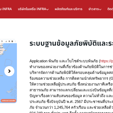
กับ iNFRA
บริษัทในเครือ iNFRA
ผลิตภัณฑ์และบริการ
ข่าวสาร
ติดต
ระบบฐานข้อมูลภัยพิบัติและ
Application พ้นภัย และเว็บไซต์ระบบพ้นภัย (
https:/
ทำงานของหน่วยงานที่เกี่ยวข้องด้านภัยพิบัติในการ
บริหารจัดการด้านภัยพิบัติให้ครอบคลุมด้านข้อมูล
ร้องขอความช่วยเหลือ การติดตามนำส่งทรัพยากร (G
ให้ความช่วยเหลือผู้ประสบภัย ซึ่งหน่วยงานภาคีเครือข่
สาธารณภัย สามารถแลกเปลี่ยนและแบ่งปันข้อมูลที่เป
ปัญหาเรื่องความสับสนของข้อมูล ความไม่ทั่วถึง แล
ประสบภัย ซึ่งปัจจุบันปี พ.ศ. 2567 มีประชาชนที่ป
ภัย จำนวนกว่า 1,245,764 ครัวเรือน และช่วยเหลือด้ว