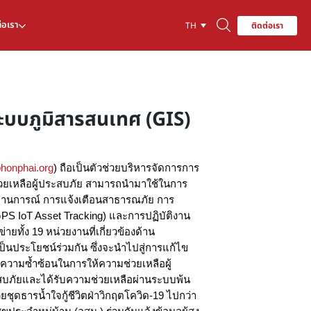
่อเรา
ติดต่อเรา
TH
ระบบภูมิสารสนเทศ (GIS)
/phonphai.org
) ถือเป็นตัวช่วยบริหารจัดการการ
ช่วยเหลือผู้ประสบภัย สามารถนำมาใช้ในการ
สถานการณ์ การแจ้งเตือนสาธารณภัย การ
PS IoT Asset Tracking) และการปฏิบัติงาน
ายทั้ง 19 หน่วยงานที่เกี่ยวข้องด้าน
็นประโยชน์ร่วมกัน ซึ่งจะนำไปสู่การแก้ไข
ะความซ้ำซ้อนในการให้ความช่วยเหลือผู้
ระสบภัยและได้รับความช่วยเหลือผ่านระบบพ้น
ยชุดธารน้ำใจกู้ชีวิตฝ่าวิกฤตโควิด-19 ไปกว่า