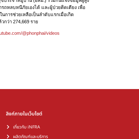
ประจำหมู่บ้าน (อสม.) ร่วมกันแจ้งข้อมูลผู้สูง
ารถหลบหนีภัยเองได้ และผู้ป่วยติดเตียง เพื่อ
ในการช่วยเหลือเป็นลำดับแรกเมื่อเกิด
้วกว่า 274,669 ราย
outube.com/@phonphai/videos
ลิงก์ภายในเว็บไซต์
เกี่ยวกับ iNFRA
ผลิตภัณฑ์และบริการ