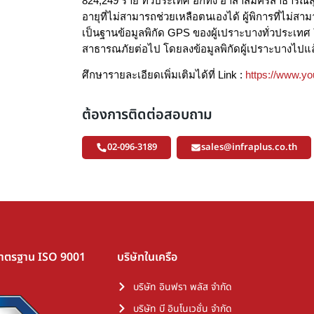
824,249 ราย ทั่วประเทศ อีกทั้ง อาสาสมัครสาธารณสุข
อายุที่ไม่สามารถช่วยเหลือตนเองได้ ผู้พิการที่ไม่สาม
เป็นฐานข้อมูลพิกัด GPS ของผู้เปราะบางทั่วประเทศ 
สาธารณภัยต่อไป โดยลงข้อมูลพิกัดผู้เปราะบางไปแล
ศึกษารายละเอียดเพิ่มเติมได้ที่ Link :
https://www.y
ต้องการติดต่อสอบถาม
02-096-3189
sales@infraplus.co.th
มาตรฐาน ISO 9001
บริษัทในเครือ
บริษัท อินฟรา พลัส จำกัด
บริษัท บี อินโนเวชั่น จำกัด