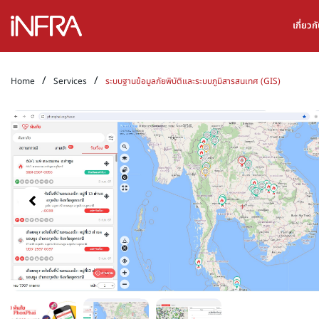
เกี่ยว
/
/
Home
Services
ระบบฐานข้อมูลภัยพิบัติและระบบภูมิสารสนเทศ (GIS)