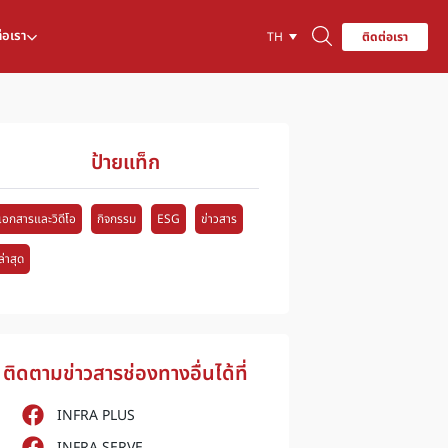
่อเรา
ติดต่อเรา
TH
ป้ายแท็ก
เอกสารและวิดีโอ
กิจกรรม
ESG
ข่าวสาร
ล่าสุด
ติดตามข่าวสารช่องทางอื่นได้ที่
INFRA PLUS
INFRA SERVE