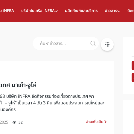
กับ iNFRA
บริษัทในเครือ iNFRA
ผลิตภัณฑ์และบริการ
ข่าวสาร
ติดต
เทศ มาเก๊า-จูไห่
2568 บริษัท iNFRA จัดกิจกรรมท่องเที่ยวต่างประเทศ พา
ก๊า – จูไห่” เป็นเวลา 4 วัน 3 คืน เพื่อมอบประสบการณ์ใหม่และ
ีในองค์กร
อ่านเพิ่มเติม
 2025
32