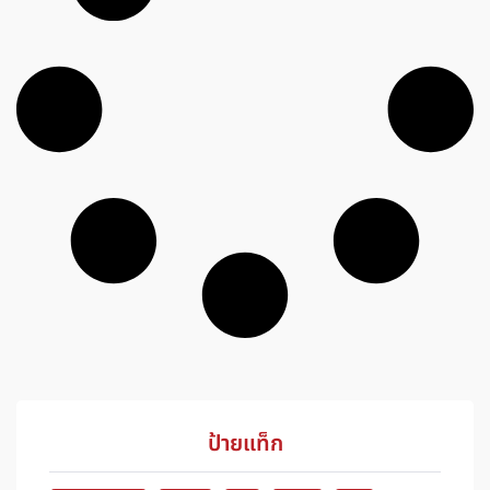
ป้ายแท็ก