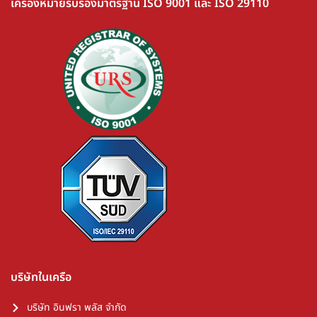
เครื่องหมายรับรองมาตรฐาน ISO 9001 และ ISO 29110
บริษัทในเครือ
บริษัท อินฟรา พลัส จำกัด