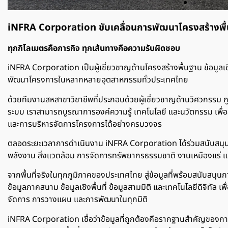
iNFRA Corporation ขับเคลื่อนการพัฒนาโครงสร้างพื้
ทุกกิโลเมตรคือภารกิจ ทุกเส้นทางคือความรับผิดชอบ
iNFRA Corporation เป็นผู้เชี่ยวชาญด้านโครงสร้างพื้นฐาน ข้อมูลเชิง
พัฒนาโครงการในหลากหลายอุตสาหกรรมทั่วประเทศไทย
ด้วยทีมงานสหสาขาวิชาชีพที่ประกอบด้วยผู้เชี่ยวชาญด้านวิศวกรรม ภ
ระบบ เราสามารถบูรณาการองค์ความรู้ เทคโนโลยี และนวัตกรรม เพื
และการบริหารจัดการโครงการได้อย่างครบวงจร
ตลอดระยะเวลาการดำเนินงาน iNFRA Corporation ได้ร่วมสนับสนุ
พลังงาน สิ่งแวดล้อม การจัดการทรัพยากรธรรมชาติ งานเหมืองแร่ แ
จากพื้นที่จริงในทุกภูมิภาคของประเทศไทย สู่ข้อมูลที่พร้อมสนับสนุนกา
ข้อมูลภาคสนาม ข้อมูลเชิงพื้นที่ ข้อมูลสามมิติ และเทคโนโลยีดิจิทัล เพ
จัดการ การวางแผน และการพัฒนาในทุกมิติ
iNFRA Corporation เชื่อว่าข้อมูลที่ถูกต้องคือรากฐานสำคัญของการพั