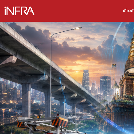
เกี่ยว