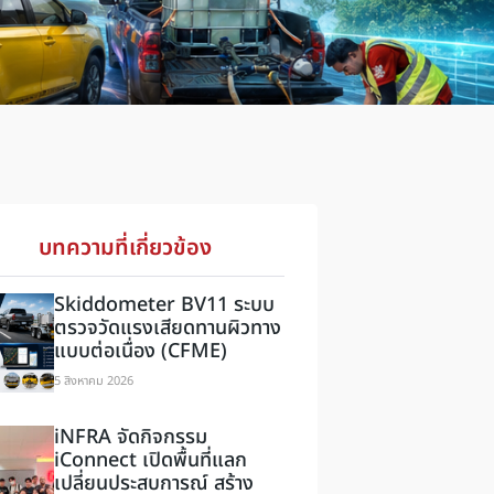
บทความที่เกี่ยวข้อง
Skiddometer BV11 ระบบ
ตรวจวัดแรงเสียดทานผิวทาง
แบบต่อเนื่อง (CFME)
5 สิงหาคม 2026
iNFRA จัดกิจกรรม
iConnect เปิดพื้นที่แลก
เปลี่ยนประสบการณ์ สร้าง