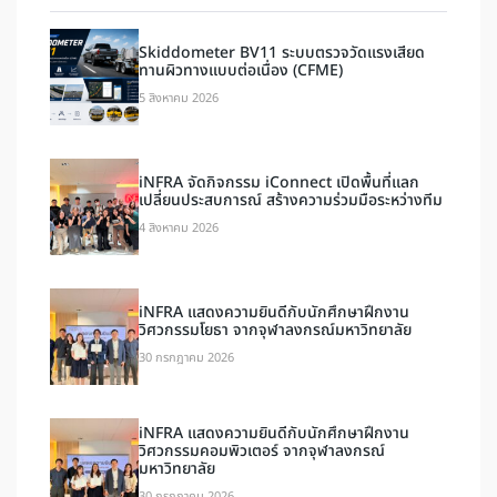
Skiddometer BV11 ระบบตรวจวัดแรงเสียด
ทานผิวทางแบบต่อเนื่อง (CFME)
5 สิงหาคม 2026
iNFRA จัดกิจกรรม iConnect เปิดพื้นที่แลก
เปลี่ยนประสบการณ์ สร้างความร่วมมือระหว่างทีม
4 สิงหาคม 2026
iNFRA แสดงความยินดีกับนักศึกษาฝึกงาน
วิศวกรรมโยธา จากจุฬาลงกรณ์มหาวิทยาลัย
30 กรกฎาคม 2026
iNFRA แสดงความยินดีกับนักศึกษาฝึกงาน
วิศวกรรมคอมพิวเตอร์ จากจุฬาลงกรณ์
มหาวิทยาลัย
30 กรกฎาคม 2026