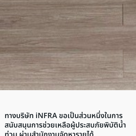
ทางบริษัท iNFRA ขอเป็นส่วนหนึ่งในการ
สนับสนุนการช่วยเหลือผู้ประสบภัยพิบัติน้ำ
ท่วม ผ่านสำนักงานจัดหารายได้