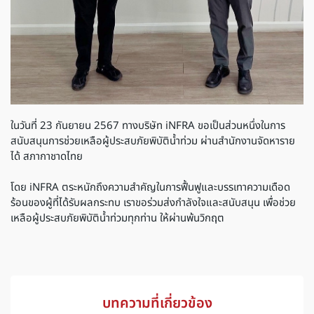
ในวันที่ 23 กันยายน 2567 ทางบริษัท iNFRA ขอเป็นส่วนหนึ่งในการ
สนับสนุนการช่วยเหลือผู้ประสบภัยพิบัติน้ำท่วม ผ่านสำนักงานจัดหาราย
ได้ สภากาชาดไทย
โดย iNFRA ตระหนักถึงความสำคัญในการฟื้นฟูและบรรเทาความเดือด
ร้อนของผู้ที่ได้รับผลกระทบ เราขอร่วมส่งกำลังใจและสนับสนุน เพื่อช่วย
เหลือผู้ประสบภัยพิบัติน้ำท่วมทุกท่าน ให้ผ่านพ้นวิกฤต
บทความที่เกี่ยวข้อง