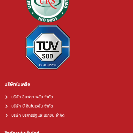
บริษัทในเครือ
บริษัท อินฟรา พลัส จำกัด
บริษัท บี อินโนเวชั่น จำกัด
บริษัท บริการรัฐและเอกชน จำกัด