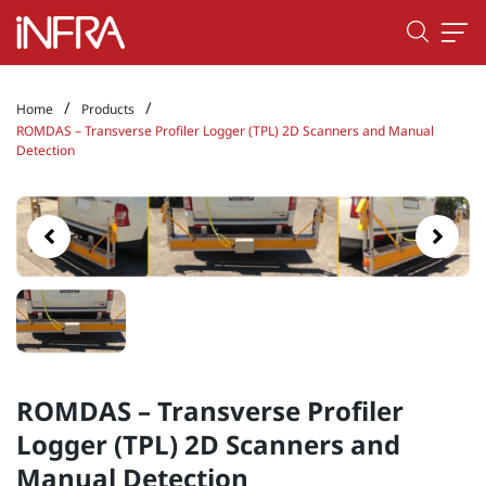
/
/
Home
Products
ROMDAS – Transverse Profiler Logger (TPL) 2D Scanners and Manual
Detection
ROMDAS – Transverse Profiler
Logger (TPL) 2D Scanners and
Manual Detection