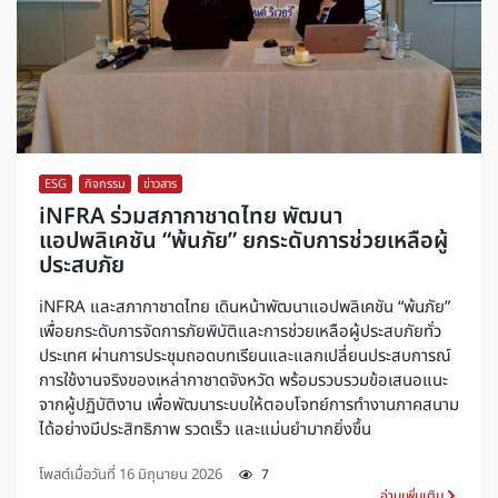
ESG
,
กิจกรรม
,
ข่าวสาร
iNFRA ร่วมสภากาชาดไทย พัฒนา
แอปพลิเคชัน “พ้นภัย” ยกระดับการช่วยเหลือผู้
ประสบภัย
iNFRA และสภากาชาดไทย เดินหน้าพัฒนาแอปพลิเคชัน “พ้นภัย”
เพื่อยกระดับการจัดการภัยพิบัติและการช่วยเหลือผู้ประสบภัยทั่ว
ประเทศ ผ่านการประชุมถอดบทเรียนและแลกเปลี่ยนประสบการณ์
การใช้งานจริงของเหล่ากาชาดจังหวัด พร้อมรวบรวมข้อเสนอแนะ
จากผู้ปฏิบัติงาน เพื่อพัฒนาระบบให้ตอบโจทย์การทำงานภาคสนาม
ได้อย่างมีประสิทธิภาพ รวดเร็ว และแม่นยำมากยิ่งขึ้น
โพสต์เมื่อวันที่
16 มิถุนายน 2026
7
อ่านเพิ่มเติม