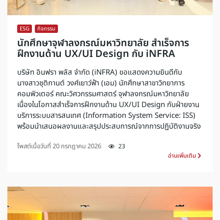
ESG
,
กิจกรรม
นักศึกษาจุฬาลงกรณ์มหาวิทยาลัย สำเร็จการ
ฝึกงานด้าน UX/UI Design กับ iNFRA
บริษัท อินฟรา พลัส จำกัด (iNFRA) ขอแสดงความยินดีกับ
นางสาวชุติกานต์ วงศ์เยาว์ฟ้า (เอม) นักศึกษาสาขาวิทยาการ
คอมพิวเตอร์ คณะวิศวกรรมศาสตร์ จุฬาลงกรณ์มหาวิทยาลัย
เนื่องในโอกาสสำเร็จการฝึกงานด้าน UX/UI Design กับฝ่ายงาน
บริการระบบสารสนเทศ (Information System Service: ISS)
พร้อมนำเสนอผลงานและสรุปประสบการณ์จากการปฏิบัติงานจริง
โพสต์เมื่อวันที่
20 กรกฎาคม 2026
23
อ่านเพิ่มเติม