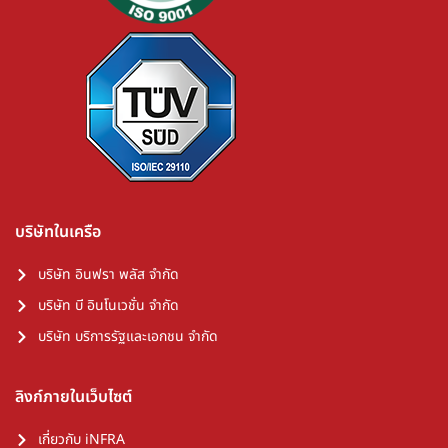
Computer Engineering Showcase 2026
บริษัทฯ เข้าร่วมงาน Chula Computer Engineering
Showcase 2026 เพื่อสนับสนุนการพัฒนานวัตกรรมและเปิด
โอกาสให้นิสิตปี 3-4 ร่วมฝึกงาน สหกิจศึกษา และเติบโตในสาย
งานเทคโนโลยี วิศวกรรม และดิจิทัลโซลูชันแห่งอนาคต
โพสต์เมื่อวันที่
15 พฤษภาคม 2026
13
อ่านเพิ่มเติม