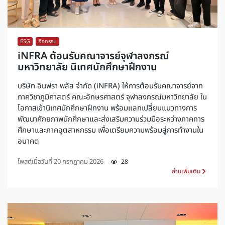
ESG
,
กิจกรรม
iNFRA ต้อนรับคณาจารย์จุฬาลงกรณ์
มหาวิทยาลัย นิเทศนักศึกษาฝึกงาน
บริษัท อินฟรา พลัส จำกัด (iNFRA) ให้การต้อนรับคณาจารย์จาก
ภาควิชาภูมิศาสตร์ คณะอักษรศาสตร์ จุฬาลงกรณ์มหาวิทยาลัย ใน
โอกาสเข้านิเทศนักศึกษาฝึกงาน พร้อมแลกเปลี่ยนแนวทางการ
พัฒนาศักยภาพนักศึกษาและส่งเสริมความร่วมมือระหว่างภาคการ
ศึกษาและภาคอุตสาหกรรม เพื่อเตรียมความพร้อมสู่การทำงานใน
อนาคต
โพสต์เมื่อวันที่
20 กรกฎาคม 2026
28
อ่านเพิ่มเติม