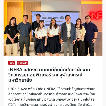
ESG
,
กิจกรรม
iNFRA แสดงความยินดีกับนักศึกษาฝึกงาน
วิศวกรรมคอมพิวเตอร์ จากจุฬาลงกรณ์
มหาวิทยาลัย
บริษัท อินฟรา พลัส จำกัด (iNFRA) ให้ความสำคัญกับการพัฒนา
ศักยภาพของนักศึกษาผ่านการเรียนรู้จากการปฏิบัติงานจริง โดย
เปิดโอกาสให้นักศึกษาสาขาวิศวกรรมคอมพิวเตอร์และเทคโนโลยี
ดิจิทัล คณะวิศวกรรมศาสตร์ จุฬาลงกรณ์มหาวิทยาลัย เข้าร่วม