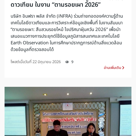
ดาวเทียม ในงาน “ตามรอยเผา 2026”
บริษัท อินฟรา พลัส จำกัด (iNFRA) ร่วมถ่ายทอดองค์ความรู้ด้าน
เทคโนโลยีดาวเทียมและการวิเคราะห์ข้อมูลเชิงพื้นที่ ในงานสัมมนา
“ตามรอยเผา: สืบสวนรอยไหม้ ไขปริศนาฝุ่นควัน 2026” เพื่อนำ
เสนอแนวทางการประยุกต์ใช้ข้อมูลภูมิสารสนเทศและเทคโนโลยี
Earth Observation ในการศึกษาปรากฏการณ์ด้านสิ่งแวดล้อม
ด้วยข้อมูลที่ตรวจสอบได้
โพสต์เมื่อวันที่
22 มิถุนายน 2026
9
อ่านเพิ่มเติม