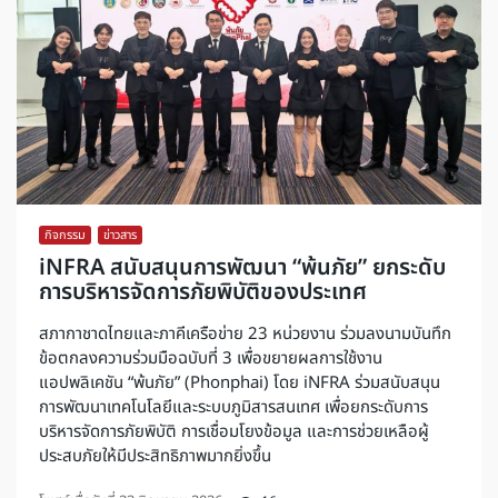
กิจกรรม
,
ข่าวสาร
iNFRA สนับสนุนการพัฒนา “พ้นภัย” ยกระดับ
การบริหารจัดการภัยพิบัติของประเทศ
สภากาชาดไทยและภาคีเครือข่าย 23 หน่วยงาน ร่วมลงนามบันทึก
ข้อตกลงความร่วมมือฉบับที่ 3 เพื่อขยายผลการใช้งาน
แอปพลิเคชัน “พ้นภัย” (Phonphai) โดย iNFRA ร่วมสนับสนุน
การพัฒนาเทคโนโลยีและระบบภูมิสารสนเทศ เพื่อยกระดับการ
บริหารจัดการภัยพิบัติ การเชื่อมโยงข้อมูล และการช่วยเหลือผู้
ประสบภัยให้มีประสิทธิภาพมากยิ่งขึ้น