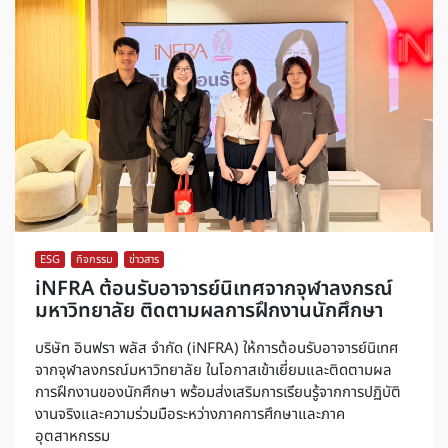
ESG
,
กิจกรรม
,
ข่าวสาร
iNFRA ต้อนรับอาจารย์นิเทศจากจุฬาลงกรณ์
มหาวิทยาลัย ติดตามผลการฝึกงานนักศึกษา
บริษัท อินฟรา พลัส จำกัด (iNFRA) ให้การต้อนรับอาจารย์นิเทศ
จากจุฬาลงกรณ์มหาวิทยาลัย ในโอกาสเข้าเยี่ยมและติดตามผล
การฝึกงานของนักศึกษา พร้อมส่งเสริมการเรียนรู้จากการปฏิบัติ
งานจริงและความร่วมมือระหว่างภาคการศึกษาและภาค
อุตสาหกรรม