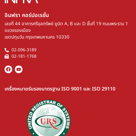
38
อ่านเพิ่มเติม
ESG
,
กิจกรรม
บริษัทฯ ร่วมค้นหานิสิตรุ่นใหม่ในงาน Chula