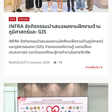
ESG
,
กิจกรรม
iNFRA จัดกิจกรรมนำเสนอผลงานฝึกงานด้าน
ภูมิศาสตร์และ GIS
iNFRA จัดกิจกรรมนำเสนอผลงานนักศึกษาฝึกงานด้านภูมิศาสตร์
และภูมิสารสนเทศ (GIS) ถ่ายทอดองค์ความรู้ แลกเปลี่ยน
ประสบการณ์ และต่อยอดทักษะสู่การทำงานในสายวิชาชีพ
โพสต์เมื่อวันที่
3 กรกฎาคม 2026
73
อ่านเพิ่มเติม