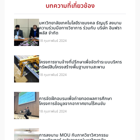
บทความที่เกี่ยวข้อง
มหาวิทยาลัยเทคโนโลยีราชมงคล ธัญบุรี ลงนาม
ความร่วมมือทางวิชาการ ร่วมกับ บริษัท อินฟรา
พลัส จำกัด
18 กุมภาพันธ์ 2024
โครงการงานจ้างที่ปรึกษาเพื่อจัดทำระบบบริหาร
ทรัพย์สินโครงสร้างพื้นฐานงานสะพาน
18 กุมภาพันธ์ 2024
การจัดฝึกอบรมเพื่อถ่ายทอดผลการศึกษา
โครงการข้อมูลจากอากาศยานไร้คนขับ
18 กุมภาพันธ์ 2024
การลงนาม MOU กับภาควิชาวิศวกรรม