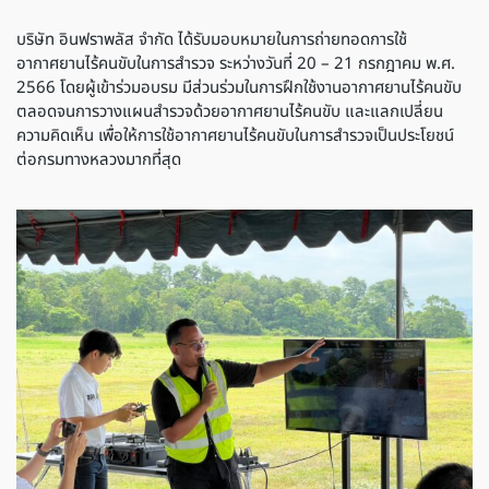
บริษัท อินฟราพลัส จำกัด ได้รับมอบหมายในการถ่ายทอดการใช้
อากาศยานไร้คนขับในการสำรวจ ระหว่างวันที่ 20 – 21 กรกฎาคม พ.ศ.
2566 โดยผู้เข้าร่วมอบรม มีส่วนร่วมในการฝึกใช้งานอากาศยานไร้คนขับ
ตลอดจนการวางแผนสำรวจด้วยอากาศยานไร้คนขับ และแลกเปลี่ยน
ความคิดเห็น เพื่อให้การใช้อากาศยานไร้คนขับในการสำรวจเป็นประโยชน์
ต่อกรมทางหลวงมากที่สุด